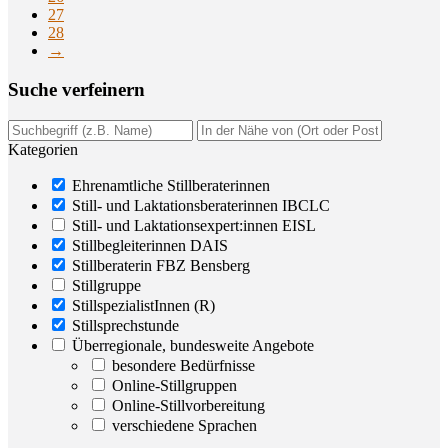
27
28
→
Suche ver­fei­nern
Kategorien
Ehrenamtliche Stillberaterinnen
Still- und Laktationsberaterinnen IBCLC
Still- und Laktationsexpert:innen EISL
Stillbegleiterinnen DAIS
Stillberaterin FBZ Bensberg
Stillgruppe
StillspezialistInnen (R)
Stillsprechstunde
Überregionale, bundesweite Angebote
besondere Bedürfnisse
Online-Stillgruppen
Online-Stillvorbereitung
verschiedene Sprachen