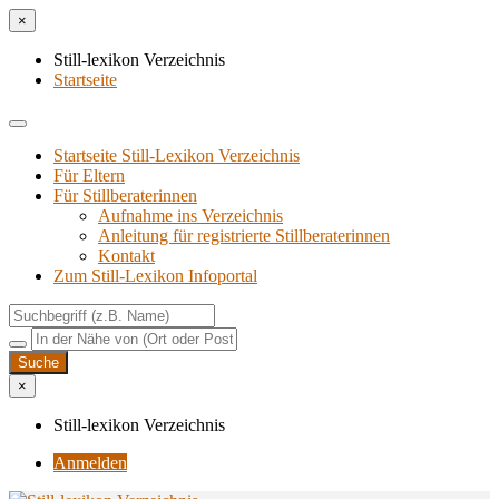
×
Still-lexikon Verzeichnis
Startseite
Startseite Still-Lexikon Verzeichnis
Für Eltern
Für Stillberaterinnen
Aufnahme ins Verzeichnis
Anlei­tung für regis­trier­te Stillberaterinnen
Kon­takt
Zum Still-Lexikon Infoportal
×
Still-lexikon Verzeichnis
Anmelden