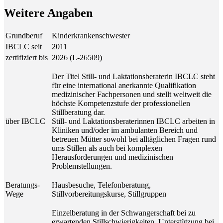
Wei­te­re Angaben
Grundberuf
Kinderkrankenschwester
IBCLC seit
2011
zertifiziert bis
2026 (L-26509)
Der Titel Still- und Laktationsberaterin IBCLC steht
für eine international anerkannte Qualifikation
medizinischer Fachpersonen und stellt weltweit die
höchste Kompetenzstufe der professionellen
Stillberatung dar.
über IBCLC
Still- und Laktationsberaterinnen IBCLC arbeiten in
Kliniken und/oder im ambulanten Bereich und
betreuen Mütter sowohl bei alltäglichen Fragen rund
ums Stillen als auch bei komplexen
Herausforderungen und medizinischen
Problemstellungen.
Beratungs-
Hausbesuche, Telefonberatung,
Wege
Stillvorbereitungskurse, Stillgruppen
Einzelberatung in der Schwangerschaft bei zu
erwartenden Stillschwierigkeiten, Unterstützung bei