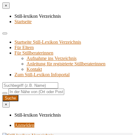
×
Still-lexikon Verzeichnis
Startseite
Startseite Still-Lexikon Verzeichnis
Für Eltern
Für Stillberaterinnen
Aufnahme ins Verzeichnis
Anlei­tung für regis­trier­te Stillberaterinnen
Kon­takt
Zum Still-Lexikon Infoportal
×
Still-lexikon Verzeichnis
Anmelden