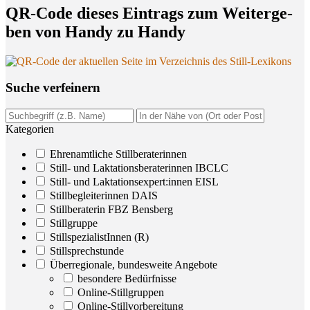
QR-Code die­ses Ein­trags zum Wei­ter­ge­
ben von Han­dy zu Handy
Suche ver­fei­nern
Kategorien
Ehrenamtliche Stillberaterinnen
Still- und Laktationsberaterinnen IBCLC
Still- und Laktationsexpert:innen EISL
Stillbegleiterinnen DAIS
Stillberaterin FBZ Bensberg
Stillgruppe
StillspezialistInnen (R)
Stillsprechstunde
Überregionale, bundesweite Angebote
besondere Bedürfnisse
Online-Stillgruppen
Online-Stillvorbereitung