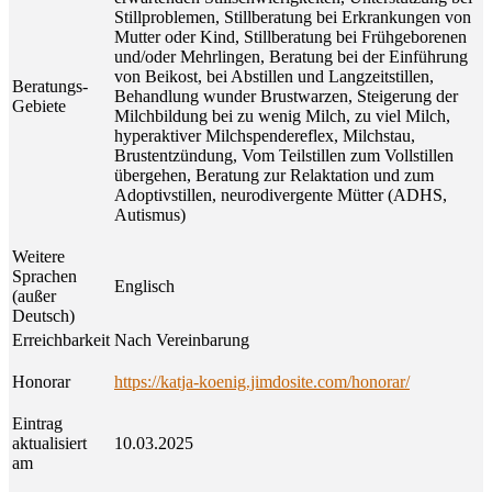
Stillproblemen, Stillberatung bei Erkrankungen von
Mutter oder Kind, Stillberatung bei Frühgeborenen
und/oder Mehrlingen, Beratung bei der Einführung
von Beikost, bei Abstillen und Langzeitstillen,
Beratungs-
Behandlung wunder Brustwarzen, Steigerung der
Gebiete
Milchbildung bei zu wenig Milch, zu viel Milch,
hyperaktiver Milchspendereflex, Milchstau,
Brustentzündung, Vom Teilstillen zum Vollstillen
übergehen, Beratung zur Relaktation und zum
Adoptivstillen, neurodivergente Mütter (ADHS,
Autismus)
Weitere
Sprachen
Englisch
(außer
Deutsch)
Erreichbarkeit
Nach Vereinbarung
Honorar
https://katja-koenig.jimdosite.com/honorar/
Eintrag
aktualisiert
10.03.2025
am