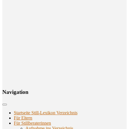
Navi­ga­ti­on
Startseite Still-Lexikon Verzeichnis
Für Eltern
Für Stillberaterinnen
Aufnahme ins Verzeichnis