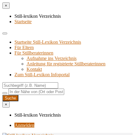
×
Still-lexikon Verzeichnis
Startseite
Startseite Still-Lexikon Verzeichnis
Für Eltern
Für Stillberaterinnen
Aufnahme ins Verzeichnis
Anlei­tung für regis­trier­te Stillberaterinnen
Kon­takt
Zum Still-Lexikon Infoportal
×
Still-lexikon Verzeichnis
Anmelden