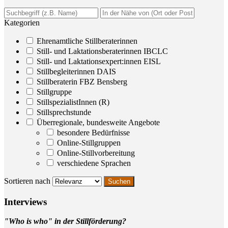
Kategorien
Ehrenamtliche Stillberaterinnen
Still- und Laktationsberaterinnen IBCLC
Still- und Laktationsexpert:innen EISL
Stillbegleiterinnen DAIS
Stillberaterin FBZ Bensberg
Stillgruppe
StillspezialistInnen (R)
Stillsprechstunde
Überregionale, bundesweite Angebote
besondere Bedürfnisse
Online-Stillgruppen
Online-Stillvorbereitung
verschiedene Sprachen
Sortieren nach
Inter­views
"Who is who" in der Stillförderung?