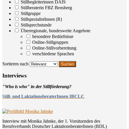
Stillbegleiterinnen DAIS
Stillberaterin FBZ Bensberg
Stillgruppe
StillspezialistInnen (R)
Stillsprechstunde
Überregionale, bundesweite Angebote
besondere Bedürfnisse
Online-Stillgruppen
Online-Stillvorbereitung
verschiedene Sprachen
Sortieren nach
Inter­views
"Who is who" in der Stillförderung?
Still- und LaktationsberaterInnen IBCLC
Interview mit Monika Jahnke, der 1. Vorsitzenden des
Berufsverbands Deutscher LaktationsberaterInnen (BDL)