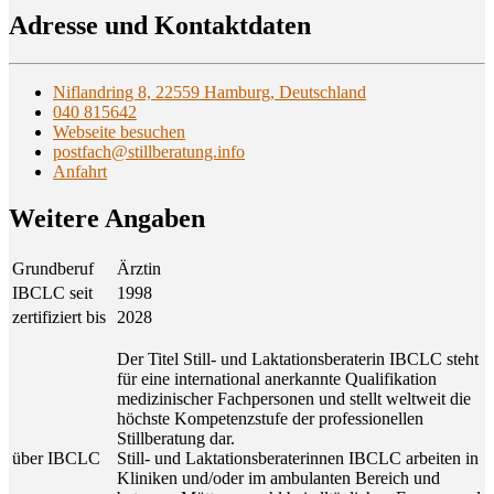
Adres­se und Kontaktdaten
Niflandring 8, 22559 Hamburg, Deutschland
040 815642
Webseite besuchen
postfach@stillberatung.info
Anfahrt
Wei­te­re Angaben
Grundberuf
Ärztin
IBCLC seit
1998
zertifiziert bis
2028
Der Titel Still- und Laktationsberaterin IBCLC steht
für eine international anerkannte Qualifikation
medizinischer Fachpersonen und stellt weltweit die
höchste Kompetenzstufe der professionellen
Stillberatung dar.
über IBCLC
Still- und Laktationsberaterinnen IBCLC arbeiten in
Kliniken und/oder im ambulanten Bereich und