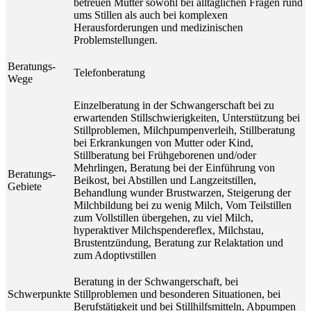
betreuen Mütter sowohl bei alltäglichen Fragen rund
ums Stillen als auch bei komplexen
Herausforderungen und medizinischen
Problemstellungen.
Beratungs-
Telefonberatung
Wege
Einzelberatung in der Schwangerschaft bei zu
erwartenden Stillschwierigkeiten, Unterstützung bei
Stillproblemen, Milchpumpenverleih, Stillberatung
bei Erkrankungen von Mutter oder Kind,
Stillberatung bei Frühgeborenen und/oder
Mehrlingen, Beratung bei der Einführung von
Beratungs-
Beikost, bei Abstillen und Langzeitstillen,
Gebiete
Behandlung wunder Brustwarzen, Steigerung der
Milchbildung bei zu wenig Milch, Vom Teilstillen
zum Vollstillen übergehen, zu viel Milch,
hyperaktiver Milchspendereflex, Milchstau,
Brustentzündung, Beratung zur Relaktation und
zum Adoptivstillen
Beratung in der Schwangerschaft, bei
Schwerpunkte
Stillproblemen und besonderen Situationen, bei
Berufstätigkeit und bei Stillhilfsmitteln, Abpumpen