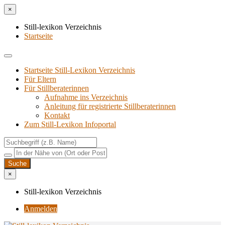
×
Still-lexikon Verzeichnis
Startseite
Startseite Still-Lexikon Verzeichnis
Für Eltern
Für Stillberaterinnen
Aufnahme ins Verzeichnis
Anlei­tung für regis­trier­te Stillberaterinnen
Kon­takt
Zum Still-Lexikon Infoportal
×
Still-lexikon Verzeichnis
Anmelden