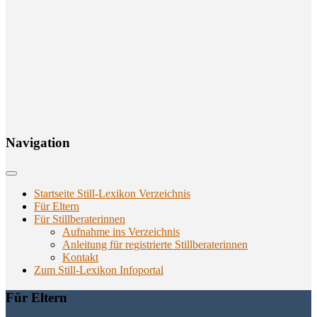
Navi­ga­ti­on
Startseite Still-Lexikon Verzeichnis
Für Eltern
Für Stillberaterinnen
Aufnahme ins Verzeichnis
Anlei­tung für regis­trier­te Stillberaterinnen
Kon­takt
Zum Still-Lexikon Infoportal
Für Eltern