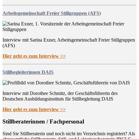
Arbeitsgemeinschaft Freier Stillgruppen (AFS)
Interview mit Sarina Exner, Arbeitsgemeinschaft Freier Stillgruppen
(AFS)
Hier geht es zum Interview >>
Stillbegleiterinnen DAIS
Interview mit Dorothee Schmitz, der Geschäftsführerin des
Deutschen Ausbildungsinstituts für Stillbegleitung DAIS
Hier geht es zum Interview >>
Still­be­ra­te­rin­nen / Fachpersonal
Sind Sie Still­be­ra­te­rin und noch nicht im Ver­zeich­nis regis­triert? Als