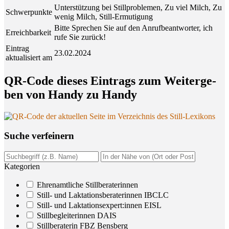
Unterstützung bei Stillproblemen, Zu viel Milch, Zu
Schwerpunkte
wenig Milch, Still-Ermutigung
Bitte Sprechen Sie auf den Anrufbeantworter, ich
Erreichbarkeit
rufe Sie zurück!
Eintrag
23.02.2024
aktualisiert am
QR-Code die­ses Ein­trags zum Wei­ter­ge­
ben von Han­dy zu Handy
Suche ver­fei­nern
Kategorien
Ehrenamtliche Stillberaterinnen
Still- und Laktationsberaterinnen IBCLC
Still- und Laktationsexpert:innen EISL
Stillbegleiterinnen DAIS
Stillberaterin FBZ Bensberg