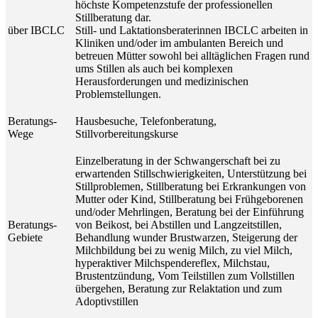
höchste Kompetenzstufe der professionellen
Stillberatung dar.
über IBCLC
Still- und Laktationsberaterinnen IBCLC arbeiten in
Kliniken und/oder im ambulanten Bereich und
betreuen Mütter sowohl bei alltäglichen Fragen rund
ums Stillen als auch bei komplexen
Herausforderungen und medizinischen
Problemstellungen.
Beratungs-
Hausbesuche, Telefonberatung,
Wege
Stillvorbereitungskurse
Einzelberatung in der Schwangerschaft bei zu
erwartenden Stillschwierigkeiten, Unterstützung bei
Stillproblemen, Stillberatung bei Erkrankungen von
Mutter oder Kind, Stillberatung bei Frühgeborenen
und/oder Mehrlingen, Beratung bei der Einführung
Beratungs-
von Beikost, bei Abstillen und Langzeitstillen,
Gebiete
Behandlung wunder Brustwarzen, Steigerung der
Milchbildung bei zu wenig Milch, zu viel Milch,
hyperaktiver Milchspendereflex, Milchstau,
Brustentzündung, Vom Teilstillen zum Vollstillen
übergehen, Beratung zur Relaktation und zum
Adoptivstillen