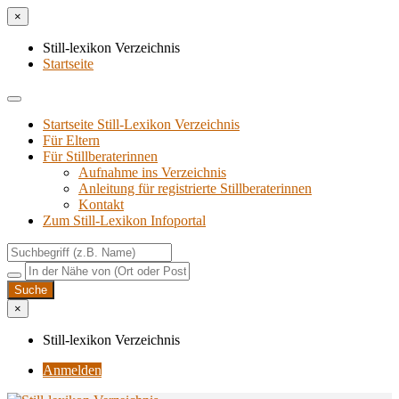
×
Still-lexikon Verzeichnis
Startseite
Startseite Still-Lexikon Verzeichnis
Für Eltern
Für Stillberaterinnen
Aufnahme ins Verzeichnis
Anlei­tung für regis­trier­te Stillberaterinnen
Kon­takt
Zum Still-Lexikon Infoportal
×
Still-lexikon Verzeichnis
Anmelden