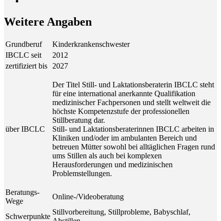
Wei­te­re Angaben
Grundberuf
Kinderkrankenschwester
IBCLC seit
2012
zertifiziert bis
2027
Der Titel Still- und Laktationsberaterin IBCLC steht
für eine international anerkannte Qualifikation
medizinischer Fachpersonen und stellt weltweit die
höchste Kompetenzstufe der professionellen
Stillberatung dar.
über IBCLC
Still- und Laktationsberaterinnen IBCLC arbeiten in
Kliniken und/oder im ambulanten Bereich und
betreuen Mütter sowohl bei alltäglichen Fragen rund
ums Stillen als auch bei komplexen
Herausforderungen und medizinischen
Problemstellungen.
Beratungs-
Online-/Videoberatung
Wege
Stillvorbereitung, Stillprobleme, Babyschlaf,
Schwerpunkte
Abstillen