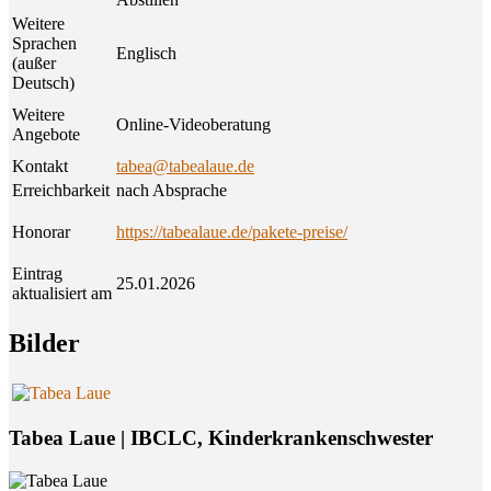
Weitere
Sprachen
Englisch
(außer
Deutsch)
Weitere
Online-Videoberatung
Angebote
Kontakt
tabea@tabealaue.de
Erreichbarkeit
nach Absprache
Honorar
https://tabealaue.de/pakete-preise/
Eintrag
25.01.2026
aktualisiert am
Bil­der
Tabea Laue | IBCLC, Kinderkrankenschwester