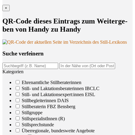
×
QR-Code die­ses Ein­trags zum Wei­ter­ge­
ben von Han­dy zu Handy
Suche ver­fei­nern
Kategorien
Ehrenamtliche Stillberaterinnen
Still- und Laktationsberaterinnen IBCLC
Still- und Laktationsexpert:innen EISL
Stillbegleiterinnen DAIS
Stillberaterin FBZ Bensberg
Stillgruppe
StillspezialistInnen (R)
Stillsprechstunde
Überregionale, bundesweite Angebote