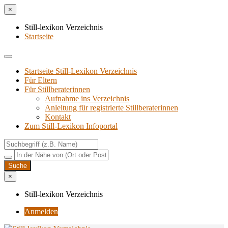
×
Still-lexikon Verzeichnis
Startseite
Startseite Still-Lexikon Verzeichnis
Für Eltern
Für Stillberaterinnen
Aufnahme ins Verzeichnis
Anlei­tung für regis­trier­te Stillberaterinnen
Kon­takt
Zum Still-Lexikon Infoportal
×
Still-lexikon Verzeichnis
Anmelden