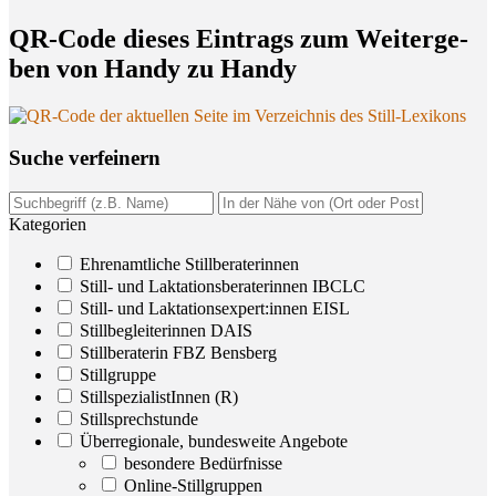
QR-Code die­ses Ein­trags zum Wei­ter­ge­
ben von Han­dy zu Handy
Suche ver­fei­nern
Kategorien
Ehrenamtliche Stillberaterinnen
Still- und Laktationsberaterinnen IBCLC
Still- und Laktationsexpert:innen EISL
Stillbegleiterinnen DAIS
Stillberaterin FBZ Bensberg
Stillgruppe
StillspezialistInnen (R)
Stillsprechstunde
Überregionale, bundesweite Angebote
besondere Bedürfnisse
Online-Stillgruppen