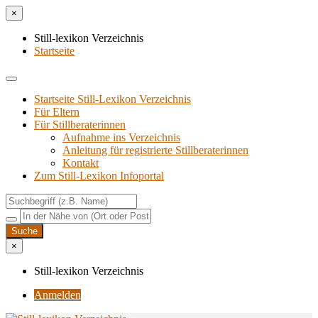
×
Still-lexikon Verzeichnis
Startseite
Startseite Still-Lexikon Verzeichnis
Für Eltern
Für Stillberaterinnen
Aufnahme ins Verzeichnis
Anlei­tung für regis­trier­te Stillberaterinnen
Kon­takt
Zum Still-Lexikon Infoportal
×
Still-lexikon Verzeichnis
Anmelden