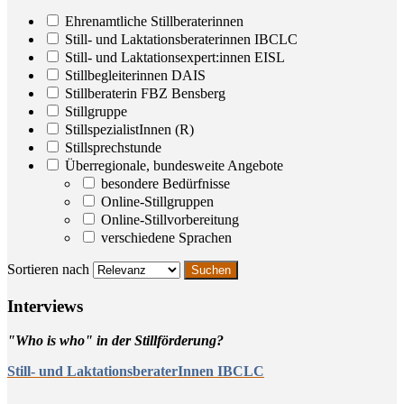
Ehrenamtliche Stillberaterinnen
Still- und Laktationsberaterinnen IBCLC
Still- und Laktationsexpert:innen EISL
Stillbegleiterinnen DAIS
Stillberaterin FBZ Bensberg
Stillgruppe
StillspezialistInnen (R)
Stillsprechstunde
Überregionale, bundesweite Angebote
besondere Bedürfnisse
Online-Stillgruppen
Online-Stillvorbereitung
verschiedene Sprachen
Sortieren nach
Inter­views
"Who is who" in der Stillförderung?
Still- und LaktationsberaterInnen IBCLC