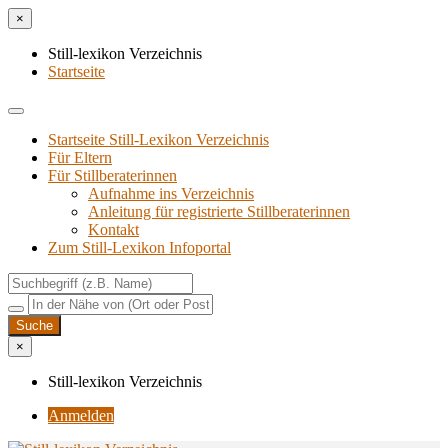
×
Still-lexikon Verzeichnis
Startseite
Startseite Still-Lexikon Verzeichnis
Für Eltern
Für Stillberaterinnen
Aufnahme ins Verzeichnis
Anlei­tung für regis­trier­te Stillberaterinnen
Kon­takt
Zum Still-Lexikon Infoportal
×
Still-lexikon Verzeichnis
Anmelden