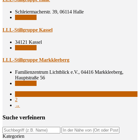
Schleiermacherstr. 39, 06114 Halle
Stillgruppe
LLL-Still­grup­pe Kassel
34121 Kassel
Stillgruppe
LLL-Still­grup­pe Markkleeberg
Familienzentrum Lichtblick e.V., 04416 Markkleeberg,
Hauptstraße 56
Stillgruppe
1
2
→
Suche ver­fei­nern
Kategorien