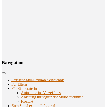
Navi­ga­ti­on
Startseite Still-Lexikon Verzeichnis
Für Eltern
Für Stillberaterinnen
Aufnahme ins Verzeichnis
Anlei­tung für regis­trier­te Stillberaterinnen
Kon­takt
Zum Still-Lexikon Infoportal