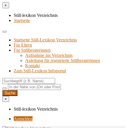
×
Still-lexikon Verzeichnis
Startseite
Startseite Still-Lexikon Verzeichnis
Für Eltern
Für Stillberaterinnen
Aufnahme ins Verzeichnis
Anlei­tung für regis­trier­te Stillberaterinnen
Kon­takt
Zum Still-Lexikon Infoportal
×
Still-lexikon Verzeichnis
Anmelden