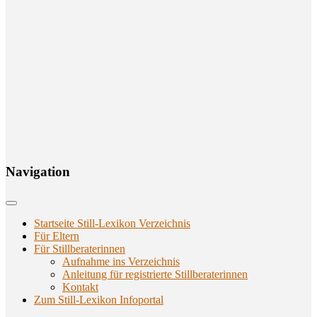
Navi­ga­ti­on
Startseite Still-Lexikon Verzeichnis
Für Eltern
Für Stillberaterinnen
Aufnahme ins Verzeichnis
Anlei­tung für regis­trier­te Stillberaterinnen
Kon­takt
Zum Still-Lexikon Infoportal