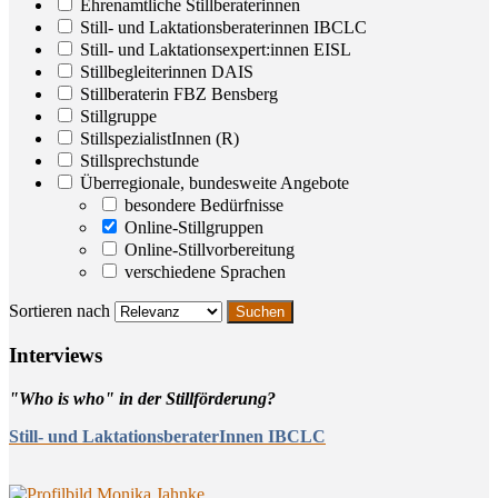
Ehrenamtliche Stillberaterinnen
Still- und Laktationsberaterinnen IBCLC
Still- und Laktationsexpert:innen EISL
Stillbegleiterinnen DAIS
Stillberaterin FBZ Bensberg
Stillgruppe
StillspezialistInnen (R)
Stillsprechstunde
Überregionale, bundesweite Angebote
besondere Bedürfnisse
Online-Stillgruppen
Online-Stillvorbereitung
verschiedene Sprachen
Sortieren nach
Inter­views
"Who is who" in der Stillförderung?
Still- und LaktationsberaterInnen IBCLC