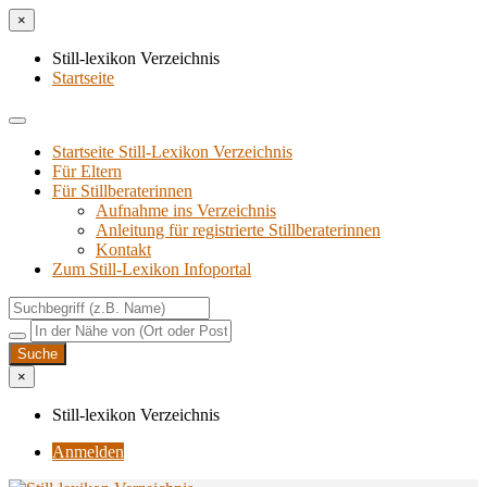
×
Still-lexikon Verzeichnis
Startseite
Startseite Still-Lexikon Verzeichnis
Für Eltern
Für Stillberaterinnen
Aufnahme ins Verzeichnis
Anlei­tung für regis­trier­te Stillberaterinnen
Kon­takt
Zum Still-Lexikon Infoportal
×
Still-lexikon Verzeichnis
Anmelden