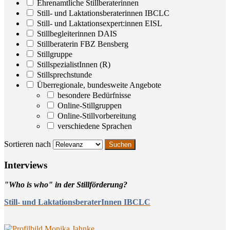
Ehrenamtliche Stillberaterinnen
Still- und Laktationsberaterinnen IBCLC
Still- und Laktationsexpert:innen EISL
Stillbegleiterinnen DAIS
Stillberaterin FBZ Bensberg
Stillgruppe
StillspezialistInnen (R)
Stillsprechstunde
Überregionale, bundesweite Angebote
besondere Bedürfnisse
Online-Stillgruppen
Online-Stillvorbereitung
verschiedene Sprachen
Sortieren nach
Inter­views
"Who is who" in der Stillförderung?
Still- und LaktationsberaterInnen IBCLC