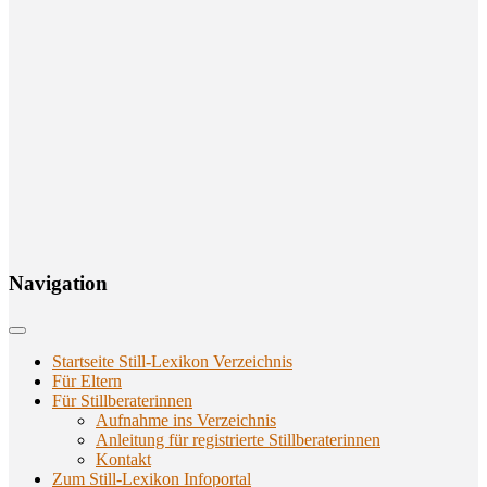
Navi­ga­ti­on
Startseite Still-Lexikon Verzeichnis
Für Eltern
Für Stillberaterinnen
Aufnahme ins Verzeichnis
Anlei­tung für regis­trier­te Stillberaterinnen
Kon­takt
Zum Still-Lexikon Infoportal