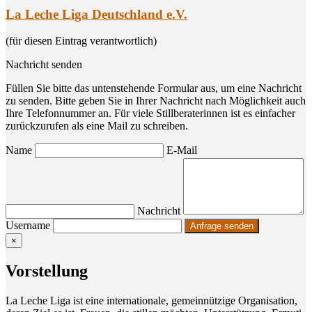
La Leche Liga Deutschland e.V.
(für diesen Eintrag verantwortlich)
Nachricht senden
Füllen Sie bitte das untenstehende Formular aus, um eine Nachricht
zu senden. Bitte geben Sie in Ihrer Nachricht nach Möglichkeit auch
Ihre Telefonnummer an. Für viele Stillberaterinnen ist es einfacher
zurückzurufen als eine Mail zu schreiben.
Name
E-Mail
Nachricht
Username
×
Vor­stel­lung
La Leche Liga ist eine inter­na­tio­na­le, gemein­nüt­zi­ge Orga­ni­sa­ti­on,