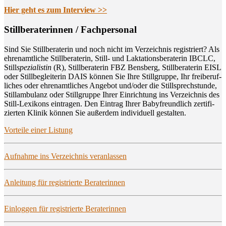
Hier geht es zum Interview >>
Still­be­ra­te­rin­nen / Fachpersonal
Sind Sie Still­be­ra­te­rin und noch nicht im Ver­zeich­nis regis­triert? Als
ehren­amt­li­che Still­be­ra­te­rin, Still- und Lak­ta­ti­ons­be­ra­te­rin IBCLC,
Still
spe­zia­lis­tin
(R), Still­be­ra­te­rin FBZ Bens­berg, Still­be­ra­te­rin EISL
oder Still­be­glei­te­rin DAIS kön­nen Sie Ihre Still­grup­pe, Ihr frei­be­ruf­
li­ches oder ehren­amt­li­ches Ange­bot und/oder die Still­sprech­stun­de,
Still­am­bu­lanz oder Still­grup­pe Ihrer Ein­rich­tung ins Ver­zeich­nis des
Still-Lexi­kons ein­tra­gen. Den Ein­trag Ihrer Baby­freund­lich zer­ti­fi­
zier­ten Kli­nik kön­nen Sie außer­dem indi­vi­du­ell gestalten.
Vor­tei­le einer Listung
Auf­nah­me ins Ver­zeich­nis veranlassen
Anlei­tung für regis­trier­te Beraterinnen
Ein­log­gen für regis­trier­te Beraterinnen