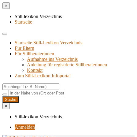
×
Still-lexikon Verzeichnis
Startseite
Startseite Still-Lexikon Verzeichnis
Für Eltern
Für Stillberaterinnen
Aufnahme ins Verzeichnis
Anlei­tung für regis­trier­te Stillberaterinnen
Kon­takt
Zum Still-Lexikon Infoportal
×
Still-lexikon Verzeichnis
Anmelden