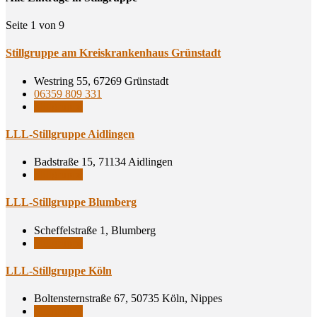
Seite 1 von 9
Still­grup­pe am Kreis­kran­ken­haus Grünstadt
Westring 55, 67269 Grünstadt
06359 809 331
Stillgruppe
LLL-Still­grup­pe Aidlingen
Badstraße 15, 71134 Aidlingen
Stillgruppe
LLL-Still­grup­pe Blumberg
Scheffelstraße 1, Blumberg
Stillgruppe
LLL-Still­grup­pe Köln
Boltensternstraße 67, 50735 Köln, Nippes
Stillgruppe