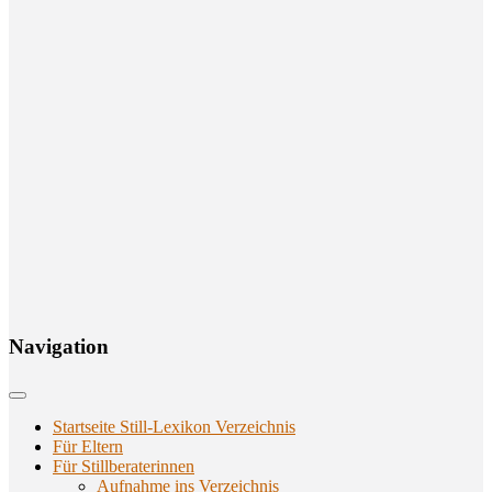
Navi­ga­ti­on
Startseite Still-Lexikon Verzeichnis
Für Eltern
Für Stillberaterinnen
Aufnahme ins Verzeichnis