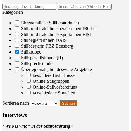
Kategorien
Ehrenamtliche Stillberaterinnen
Still- und Laktationsberaterinnen IBCLC
Still- und Laktationsexpert:innen EISL
Stillbegleiterinnen DAIS
Stillberaterin FBZ Bensberg
Stillgruppe
StillspezialistInnen (R)
Stillsprechstunde
Überregionale, bundesweite Angebote
besondere Bedürfnisse
Online-Stillgruppen
Online-Stillvorbereitung
verschiedene Sprachen
Sortieren nach
Inter­views
"Who is who" in der Stillförderung?