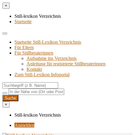
×
Still-lexikon Verzeichnis
Startseite
Startseite Still-Lexikon Verzeichnis
Für Eltern
Für Stillberaterinnen
Aufnahme ins Verzeichnis
Anlei­tung für regis­trier­te Stillberaterinnen
Kon­takt
Zum Still-Lexikon Infoportal
×
Still-lexikon Verzeichnis
Anmelden