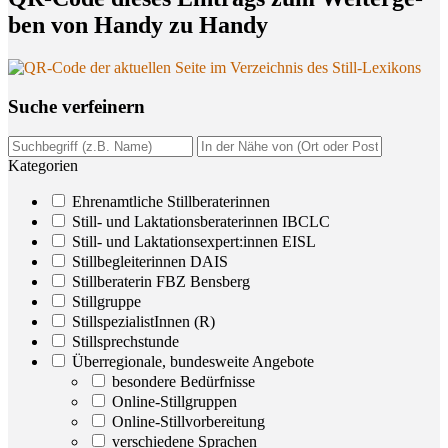
ben von Han­dy zu Handy
Suche ver­fei­nern
Kategorien
Ehrenamtliche Stillberaterinnen
Still- und Laktationsberaterinnen IBCLC
Still- und Laktationsexpert:innen EISL
Stillbegleiterinnen DAIS
Stillberaterin FBZ Bensberg
Stillgruppe
StillspezialistInnen (R)
Stillsprechstunde
Überregionale, bundesweite Angebote
besondere Bedürfnisse
Online-Stillgruppen
Online-Stillvorbereitung
verschiedene Sprachen