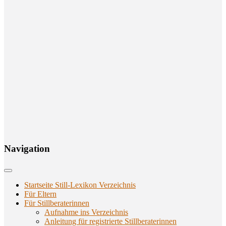
Navi­ga­ti­on
Startseite Still-Lexikon Verzeichnis
Für Eltern
Für Stillberaterinnen
Aufnahme ins Verzeichnis
Anlei­tung für regis­trier­te Stillberaterinnen