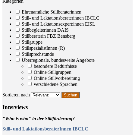
Kategorien
Ehrenamtliche Stillberaterinnen
Still- und Laktationsberaterinnen IBCLC
Still- und Laktationsexpert:innen EISL
Stillbegleiterinnen DAIS
Stillberaterin FBZ Bensberg
Stillgruppe
StillspezialistInnen (R)
Stillsprechstunde
Überregionale, bundesweite Angebote
besondere Bedürfnisse
Online-Stillgruppen
Online-Stillvorbereitung
verschiedene Sprachen
Sortieren nach
Inter­views
"Who is who" in der Stillförderung?
Still- und LaktationsberaterInnen IBCLC