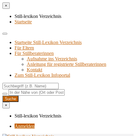
×
Still-lexikon Verzeichnis
Startseite
Startseite Still-Lexikon Verzeichnis
Für Eltern
Für Stillberaterinnen
Aufnahme ins Verzeichnis
Anlei­tung für regis­trier­te Stillberaterinnen
Kon­takt
Zum Still-Lexikon Infoportal
×
Still-lexikon Verzeichnis
Anmelden