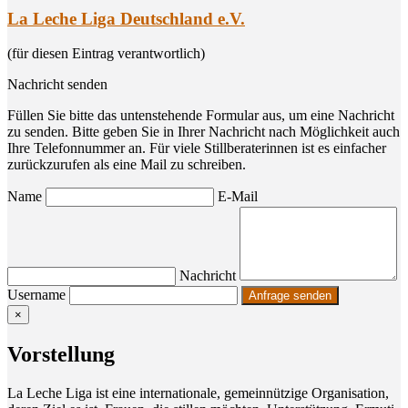
La Leche Liga Deutschland e.V.
(für diesen Eintrag verantwortlich)
Nachricht senden
Füllen Sie bitte das untenstehende Formular aus, um eine Nachricht
zu senden. Bitte geben Sie in Ihrer Nachricht nach Möglichkeit auch
Ihre Telefonnummer an. Für viele Stillberaterinnen ist es einfacher
zurückzurufen als eine Mail zu schreiben.
Name
E-Mail
Nachricht
Username
×
Vor­stel­lung
La Leche Liga ist eine inter­na­tio­na­le, gemein­nüt­zi­ge Orga­ni­sa­ti­on,