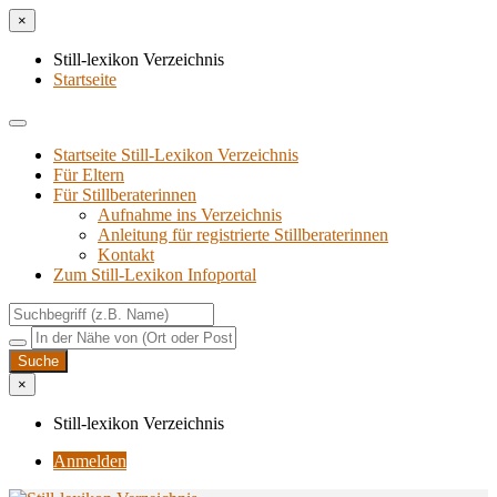
×
Still-lexikon Verzeichnis
Startseite
Startseite Still-Lexikon Verzeichnis
Für Eltern
Für Stillberaterinnen
Aufnahme ins Verzeichnis
Anlei­tung für regis­trier­te Stillberaterinnen
Kon­takt
Zum Still-Lexikon Infoportal
×
Still-lexikon Verzeichnis
Anmelden