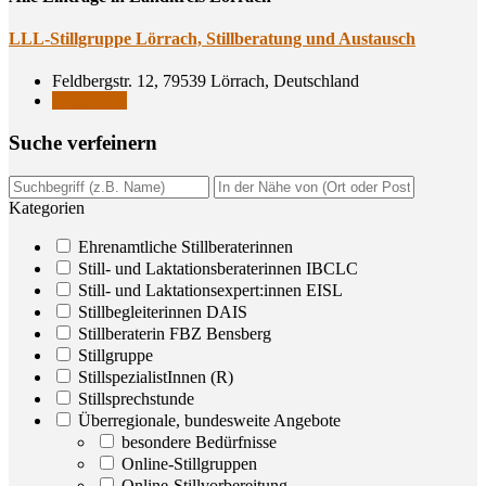
LLL-Still­grup­pe Lör­rach, Still­be­ra­tung und Austausch
Feldbergstr. 12, 79539 Lörrach, Deutschland
Stillgruppe
Suche ver­fei­nern
Kategorien
Ehrenamtliche Stillberaterinnen
Still- und Laktationsberaterinnen IBCLC
Still- und Laktationsexpert:innen EISL
Stillbegleiterinnen DAIS
Stillberaterin FBZ Bensberg
Stillgruppe
StillspezialistInnen (R)
Stillsprechstunde
Überregionale, bundesweite Angebote
besondere Bedürfnisse
Online-Stillgruppen
Online-Stillvorbereitung