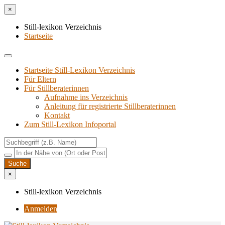
×
Still-lexikon Verzeichnis
Startseite
Startseite Still-Lexikon Verzeichnis
Für Eltern
Für Stillberaterinnen
Aufnahme ins Verzeichnis
Anlei­tung für regis­trier­te Stillberaterinnen
Kon­takt
Zum Still-Lexikon Infoportal
×
Still-lexikon Verzeichnis
Anmelden