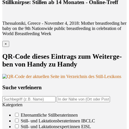
Stillknirpse: Stillen ab 14 Monaten - Online-Treff
Thessaloniki, Greece - November 4, 2018: Mother breastfeeding her
baby on the 9th Nationwide public breastfeeding in celebration of
World Breastfeeding Week
×
QR-Code die­ses Ein­trags zum Wei­ter­ge­
ben von Han­dy zu Handy
Suche ver­fei­nern
Kategorien
Ehrenamtliche Stillberaterinnen
Still- und Laktationsberaterinnen IBCLC
Still- und Laktationsexpert:innen EISL