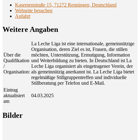
Kasernenstraße 15, 71272 Renningen, Deutschland
Webseite besuchen
Anfahrt
Wei­te­re Angaben
La Leche Liga ist eine internationale, gemeinnützige
Organisation, deren Ziel es ist, Frauen, die stillen
Über die
möchten, Unterstützung, Ermutigung, Information
Qualifikation
und Weiterbildung zu bieten. In Deutschland ist La
/
Leche Liga organisiert als eingetragener Verein, der
Organisation:
als gemeinnützig anerkannt ist. La Leche Liga bietet
regelmäßige Stillgruppentreffen und individuelle
Stillberatung per Telefon und E‑Mail.
Eintrag
aktualisiert
04.03.2025
am
Bil­der