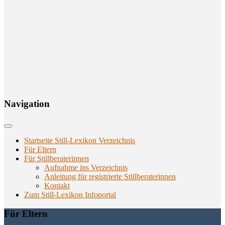
Navi­ga­ti­on
Startseite Still-Lexikon Verzeichnis
Für Eltern
Für Stillberaterinnen
Aufnahme ins Verzeichnis
Anlei­tung für regis­trier­te Stillberaterinnen
Kon­takt
Zum Still-Lexikon Infoportal
Für Eltern