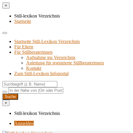
×
Still-lexikon Verzeichnis
Startseite
Startseite Still-Lexikon Verzeichnis
Für Eltern
Für Stillberaterinnen
Aufnahme ins Verzeichnis
Anlei­tung für regis­trier­te Stillberaterinnen
Kon­takt
Zum Still-Lexikon Infoportal
×
Still-lexikon Verzeichnis
Anmelden