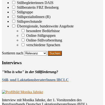
Stillbegleiterinnen DAIS
Stillberaterin FBZ Bensberg
Stillgruppe
StillspezialistInnen (R)
Stillsprechstunde
Überregionale, bundesweite Angebote
besondere Bedürfnisse
Online-Stillgruppen
Online-Stillvorbereitung
verschiedene Sprachen
Sortieren nach
Inter­views
"Who is who" in der Stillförderung?
Still- und LaktationsberaterInnen IBCLC
Interview mit Monika Jahnke, der 1. Vorsitzenden des
Berufsverbands Deutscher LaktationsberaterInnen (BDL)