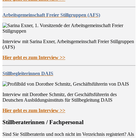
Arbeitsgemeinschaft Freier Stillgruppen (AFS)
Interview mit Sarina Exner, Arbeitsgemeinschaft Freier Stillgruppen
(AFS)
Hier geht es zum Interview >>
Stillbegleiterinnen DAIS
Interview mit Dorothee Schmitz, der Geschäftsführerin des
Deutschen Ausbildungsinstituts für Stillbegleitung DAIS
Hier geht es zum Interview >>
Still­be­ra­te­rin­nen / Fachpersonal
Sind Sie Still­be­ra­te­rin und noch nicht im Ver­zeich­nis regis­triert? Als