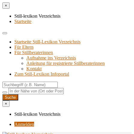
×
Still-lexikon Verzeichnis
Startseite
Startseite Still-Lexikon Verzeichnis
Für Eltern
Für Stillberaterinnen
Aufnahme ins Verzeichnis
Anlei­tung für regis­trier­te Stillberaterinnen
Kon­takt
Zum Still-Lexikon Infoportal
×
Still-lexikon Verzeichnis
Anmelden