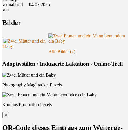
aktualisiert
04.03.2025
am
Bil­der
Alle Bilder (2)
Adoptivstillen / Induzierte Laktation - Online-Treff
Photography Maghradze, Pexels
Kampus Production Pexels
×
QR-Code die­ses Ein­trags zum Wei­ter­ge­