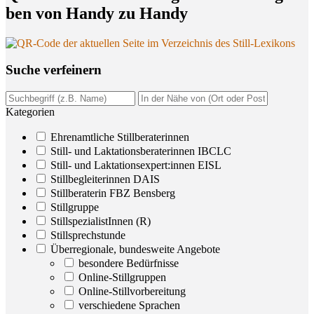
ben von Han­dy zu Handy
Suche ver­fei­nern
Kategorien
Ehrenamtliche Stillberaterinnen
Still- und Laktationsberaterinnen IBCLC
Still- und Laktationsexpert:innen EISL
Stillbegleiterinnen DAIS
Stillberaterin FBZ Bensberg
Stillgruppe
StillspezialistInnen (R)
Stillsprechstunde
Überregionale, bundesweite Angebote
besondere Bedürfnisse
Online-Stillgruppen
Online-Stillvorbereitung
verschiedene Sprachen