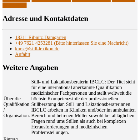
an der Brust
Adres­se und Kontaktdaten
18311 Ribnitz-Damgarten
+49 7621 4253281 (Bitte hinterlassen Sie eine Nachricht)
kurse@still-lexikon.de
Anfahrt
Wei­te­re Angaben
Still- und Laktationsberaterin IBCLC: Der Titel steht
für eine international anerkannte Qualifikation
medizinischer Fachpersonen und stellt weltweit die
Über die
höchste Kompetenzstufe der professionellen
Qualifikation
Stillberatung dar. Still- und Laktationsberaterinnen
/
IBCLC arbeiten in Kliniken und/oder im ambulanten
Organisation:
Bereich und betreuen Mütter sowohl bei alltäglichen
Fragen rund ums Stillen als auch bei komplexen
Herausforderungen und medizinischen
Problemstellungen.
Eintrag