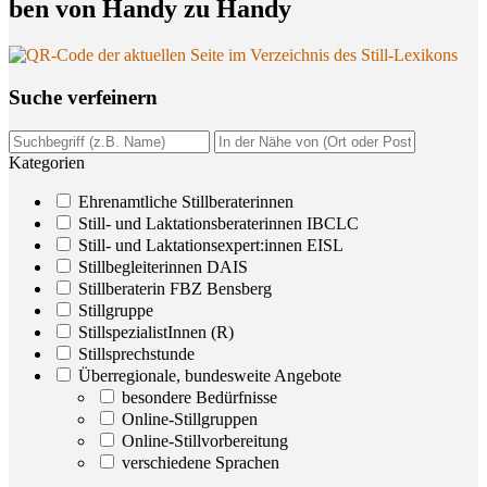
ben von Han­dy zu Handy
Suche ver­fei­nern
Kategorien
Ehrenamtliche Stillberaterinnen
Still- und Laktationsberaterinnen IBCLC
Still- und Laktationsexpert:innen EISL
Stillbegleiterinnen DAIS
Stillberaterin FBZ Bensberg
Stillgruppe
StillspezialistInnen (R)
Stillsprechstunde
Überregionale, bundesweite Angebote
besondere Bedürfnisse
Online-Stillgruppen
Online-Stillvorbereitung
verschiedene Sprachen