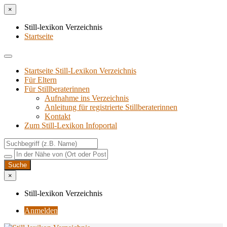
×
Still-lexikon Verzeichnis
Startseite
Startseite Still-Lexikon Verzeichnis
Für Eltern
Für Stillberaterinnen
Aufnahme ins Verzeichnis
Anlei­tung für regis­trier­te Stillberaterinnen
Kon­takt
Zum Still-Lexikon Infoportal
×
Still-lexikon Verzeichnis
Anmelden