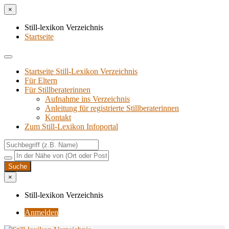
×
Still-lexikon Verzeichnis
Startseite
Startseite Still-Lexikon Verzeichnis
Für Eltern
Für Stillberaterinnen
Aufnahme ins Verzeichnis
Anlei­tung für regis­trier­te Stillberaterinnen
Kon­takt
Zum Still-Lexikon Infoportal
×
Still-lexikon Verzeichnis
Anmelden