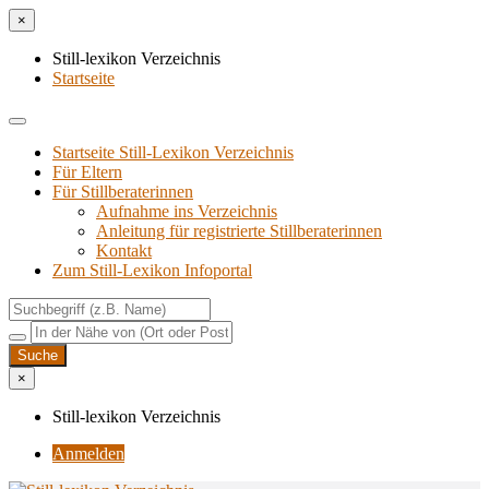
×
Still-lexikon Verzeichnis
Startseite
Startseite Still-Lexikon Verzeichnis
Für Eltern
Für Stillberaterinnen
Aufnahme ins Verzeichnis
Anlei­tung für regis­trier­te Stillberaterinnen
Kon­takt
Zum Still-Lexikon Infoportal
×
Still-lexikon Verzeichnis
Anmelden