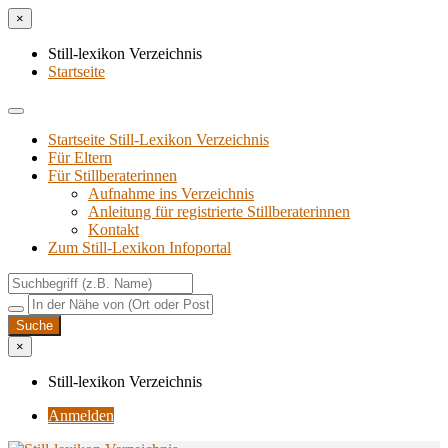
×
Still-lexikon Verzeichnis
Startseite
Startseite Still-Lexikon Verzeichnis
Für Eltern
Für Stillberaterinnen
Aufnahme ins Verzeichnis
Anlei­tung für regis­trier­te Stillberaterinnen
Kon­takt
Zum Still-Lexikon Infoportal
×
Still-lexikon Verzeichnis
Anmelden