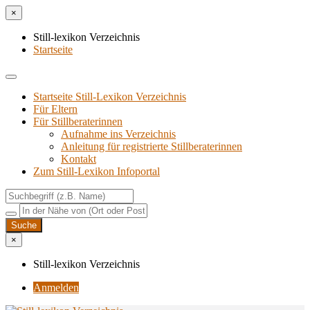
×
Still-lexikon Verzeichnis
Startseite
Startseite Still-Lexikon Verzeichnis
Für Eltern
Für Stillberaterinnen
Aufnahme ins Verzeichnis
Anlei­tung für regis­trier­te Stillberaterinnen
Kon­takt
Zum Still-Lexikon Infoportal
×
Still-lexikon Verzeichnis
Anmelden