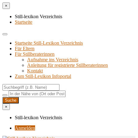
×
Still-lexikon Verzeichnis
Startseite
Startseite Still-Lexikon Verzeichnis
Für Eltern
Für Stillberaterinnen
Aufnahme ins Verzeichnis
Anlei­tung für regis­trier­te Stillberaterinnen
Kon­takt
Zum Still-Lexikon Infoportal
×
Still-lexikon Verzeichnis
Anmelden