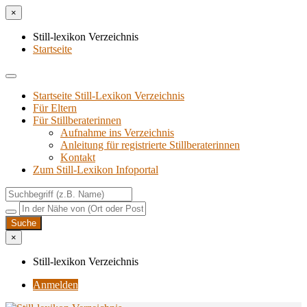
×
Still-lexikon Verzeichnis
Startseite
Startseite Still-Lexikon Verzeichnis
Für Eltern
Für Stillberaterinnen
Aufnahme ins Verzeichnis
Anlei­tung für regis­trier­te Stillberaterinnen
Kon­takt
Zum Still-Lexikon Infoportal
×
Still-lexikon Verzeichnis
Anmelden