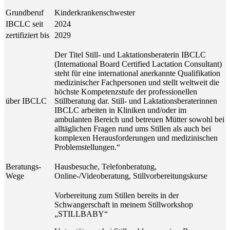
Grundberuf
Kinderkrankenschwester
IBCLC seit
2024
zertifiziert bis
2029
Der Titel Still- und Laktationsberaterin IBCLC
(International Board Certified Lactation Consultant)
steht für eine international anerkannte Qualifikation
medizinischer Fachpersonen und stellt weltweit die
höchste Kompetenzstufe der professionellen
über IBCLC
Stillberatung dar. Still- und Laktationsberaterinnen
IBCLC arbeiten in Kliniken und/oder im
ambulanten Bereich und betreuen Mütter sowohl bei
alltäglichen Fragen rund ums Stillen als auch bei
komplexen Herausforderungen und medizinischen
Problemstellungen.“
Beratungs-
Hausbesuche, Telefonberatung,
Wege
Online-/Videoberatung, Stillvorbereitungskurse
Vorbereitung zum Stillen bereits in der
Schwangerschaft in meinem Stillworkshop
„STILLBABY“