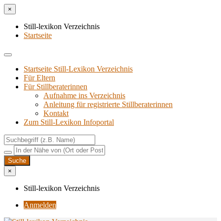
×
Still-lexikon Verzeichnis
Startseite
Startseite Still-Lexikon Verzeichnis
Für Eltern
Für Stillberaterinnen
Aufnahme ins Verzeichnis
Anlei­tung für regis­trier­te Stillberaterinnen
Kon­takt
Zum Still-Lexikon Infoportal
×
Still-lexikon Verzeichnis
Anmelden