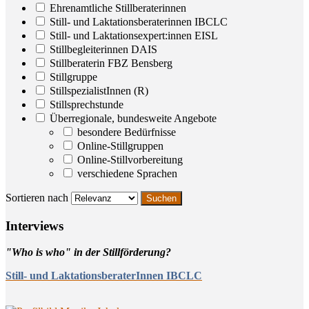
Ehrenamtliche Stillberaterinnen
Still- und Laktationsberaterinnen IBCLC
Still- und Laktationsexpert:innen EISL
Stillbegleiterinnen DAIS
Stillberaterin FBZ Bensberg
Stillgruppe
StillspezialistInnen (R)
Stillsprechstunde
Überregionale, bundesweite Angebote
besondere Bedürfnisse
Online-Stillgruppen
Online-Stillvorbereitung
verschiedene Sprachen
Sortieren nach
Inter­views
"Who is who" in der Stillförderung?
Still- und LaktationsberaterInnen IBCLC