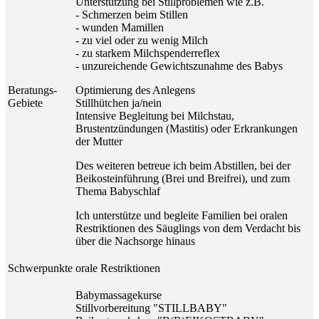
Unterstützung bei Stillproblemen wie z.B.
- Schmerzen beim Stillen
- wunden Mamillen
- zu viel oder zu wenig Milch
- zu starkem Milchspenderreflex
- unzureichende Gewichtszunahme des Babys
Beratungs-
Optimierung des Anlegens
Gebiete
Stillhütchen ja/nein
Intensive Begleitung bei Milchstau,
Brustentzündungen (Mastitis) oder Erkrankungen
der Mutter
Des weiteren betreue ich beim Abstillen, bei der
Beikosteinführung (Brei und Breifrei), und zum
Thema Babyschlaf
Ich unterstütze und begleite Familien bei oralen
Restriktionen des Säuglings von dem Verdacht bis
über die Nachsorge hinaus
Schwerpunkte
orale Restriktionen
Babymassagekurse
Stillvorbereitung "STILLBABY"