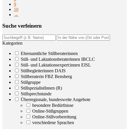
9
10
→
Suche ver­fei­nern
Kategorien
Ehrenamtliche Stillberaterinnen
Still- und Laktationsberaterinnen IBCLC
Still- und Laktationsexpert:innen EISL
Stillbegleiterinnen DAIS
Stillberaterin FBZ Bensberg
Stillgruppe
StillspezialistInnen (R)
Stillsprechstunde
Überregionale, bundesweite Angebote
besondere Bedürfnisse
Online-Stillgruppen
Online-Stillvorbereitung
verschiedene Sprachen