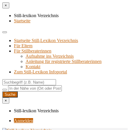
×
Still-lexikon Verzeichnis
Startseite
Startseite Still-Lexikon Verzeichnis
Für Eltern
Für Stillberaterinnen
Aufnahme ins Verzeichnis
Anlei­tung für regis­trier­te Stillberaterinnen
Kon­takt
Zum Still-Lexikon Infoportal
×
Still-lexikon Verzeichnis
Anmelden