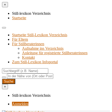
×
Still-lexikon Verzeichnis
Startseite
Startseite Still-Lexikon Verzeichnis
Für Eltern
Für Stillberaterinnen
Aufnahme ins Verzeichnis
Anlei­tung für regis­trier­te Stillberaterinnen
Kon­takt
Zum Still-Lexikon Infoportal
×
Still-lexikon Verzeichnis
Anmelden