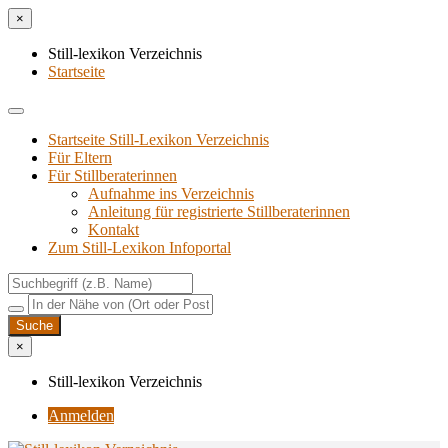
×
Still-lexikon Verzeichnis
Startseite
Startseite Still-Lexikon Verzeichnis
Für Eltern
Für Stillberaterinnen
Aufnahme ins Verzeichnis
Anlei­tung für regis­trier­te Stillberaterinnen
Kon­takt
Zum Still-Lexikon Infoportal
×
Still-lexikon Verzeichnis
Anmelden