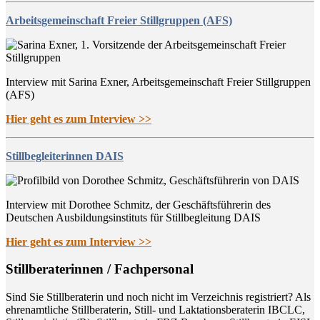
Arbeitsgemeinschaft Freier Stillgruppen (AFS)
Interview mit Sarina Exner, Arbeitsgemeinschaft Freier Stillgruppen
(AFS)
Hier geht es zum Interview >>
Stillbegleiterinnen DAIS
Interview mit Dorothee Schmitz, der Geschäftsführerin des
Deutschen Ausbildungsinstituts für Stillbegleitung DAIS
Hier geht es zum Interview >>
Still­be­ra­te­rin­nen / Fachpersonal
Sind Sie Still­be­ra­te­rin und noch nicht im Ver­zeich­nis regis­triert? Als
ehren­amt­li­che Still­be­ra­te­rin, Still- und Lak­ta­ti­ons­be­ra­te­rin IBCLC,