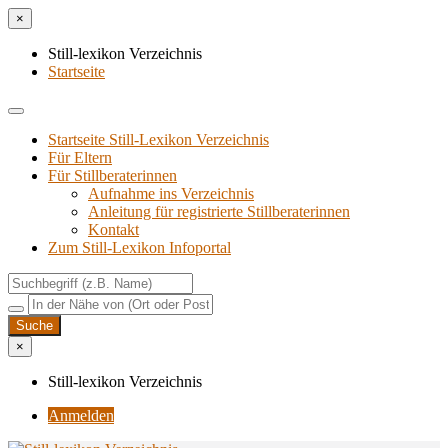
×
Still-lexikon Verzeichnis
Startseite
Startseite Still-Lexikon Verzeichnis
Für Eltern
Für Stillberaterinnen
Aufnahme ins Verzeichnis
Anlei­tung für regis­trier­te Stillberaterinnen
Kon­takt
Zum Still-Lexikon Infoportal
×
Still-lexikon Verzeichnis
Anmelden