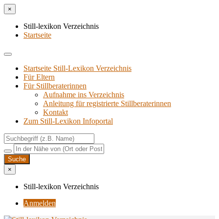
×
Still-lexikon Verzeichnis
Startseite
Startseite Still-Lexikon Verzeichnis
Für Eltern
Für Stillberaterinnen
Aufnahme ins Verzeichnis
Anlei­tung für regis­trier­te Stillberaterinnen
Kon­takt
Zum Still-Lexikon Infoportal
×
Still-lexikon Verzeichnis
Anmelden