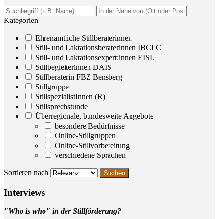
Kategorien
Ehrenamtliche Stillberaterinnen
Still- und Laktationsberaterinnen IBCLC
Still- und Laktationsexpert:innen EISL
Stillbegleiterinnen DAIS
Stillberaterin FBZ Bensberg
Stillgruppe
StillspezialistInnen (R)
Stillsprechstunde
Überregionale, bundesweite Angebote
besondere Bedürfnisse
Online-Stillgruppen
Online-Stillvorbereitung
verschiedene Sprachen
Sortieren nach
Inter­views
"Who is who" in der Stillförderung?