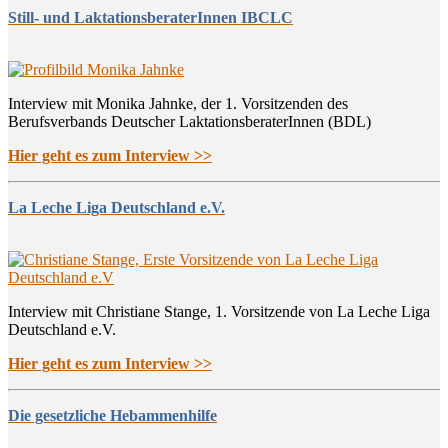
Still- und LaktationsberaterInnen IBCLC
Interview mit Monika Jahnke, der 1. Vorsitzenden des
Berufsverbands Deutscher LaktationsberaterInnen (BDL)
Hier geht es zum Interview >>
La Leche Liga Deutschland e.V.
Interview mit Christiane Stange, 1. Vorsitzende von La Leche Liga
Deutschland e.V.
Hier geht es zum Interview >>
Die gesetzliche Hebammenhilfe