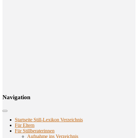
Navi­ga­ti­on
Startseite Still-Lexikon Verzeichnis
Für Eltern
Für Stillberaterinnen
Aufnahme ins Verzeichnis