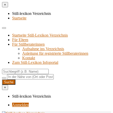
×
Still-lexikon Verzeichnis
Startseite
Startseite Still-Lexikon Verzeichnis
Für Eltern
Für Stillberaterinnen
Aufnahme ins Verzeichnis
Anlei­tung für regis­trier­te Stillberaterinnen
Kon­takt
Zum Still-Lexikon Infoportal
×
Still-lexikon Verzeichnis
Anmelden