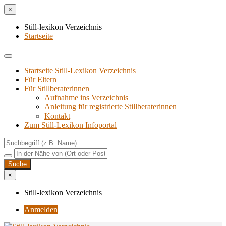
×
Still-lexikon Verzeichnis
Startseite
Startseite Still-Lexikon Verzeichnis
Für Eltern
Für Stillberaterinnen
Aufnahme ins Verzeichnis
Anlei­tung für regis­trier­te Stillberaterinnen
Kon­takt
Zum Still-Lexikon Infoportal
×
Still-lexikon Verzeichnis
Anmelden