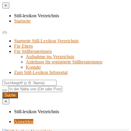
×
Still-lexikon Verzeichnis
Startseite
Startseite Still-Lexikon Verzeichnis
Für Eltern
Für Stillberaterinnen
Aufnahme ins Verzeichnis
Anlei­tung für regis­trier­te Stillberaterinnen
Kon­takt
Zum Still-Lexikon Infoportal
×
Still-lexikon Verzeichnis
Anmelden