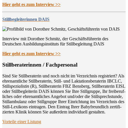
Hier geht es zum Interview >>
Stillbegleiterinnen DAIS
Interview mit Dorothee Schmitz, der Geschäftsführerin des
Deutschen Ausbildungsinstituts für Stillbegleitung DAIS
Hier geht es zum Interview >>
Still­be­ra­te­rin­nen / Fachpersonal
Sind Sie Still­be­ra­te­rin und noch nicht im Ver­zeich­nis regis­triert? Als
ehren­amt­li­che Still­be­ra­te­rin, Still- und Lak­ta­ti­ons­be­ra­te­rin IBCLC,
Still
spe­zia­lis­tin
(R), Still­be­ra­te­rin FBZ Bens­berg, Still­be­ra­te­rin EISL
oder Still­be­glei­te­rin DAIS kön­nen Sie Ihre Still­grup­pe, Ihr frei­be­ruf­
li­ches oder ehren­amt­li­ches Ange­bot und/oder die Still­sprech­stun­de,
Still­am­bu­lanz oder Still­grup­pe Ihrer Ein­rich­tung ins Ver­zeich­nis des
Still-Lexi­kons ein­tra­gen. Den Ein­trag Ihrer Baby­freund­lich zer­ti­fi­
zier­ten Kli­nik kön­nen Sie außer­dem indi­vi­du­ell gestalten.
Vor­tei­le einer Listung