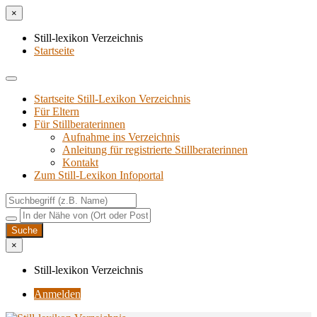
×
Still-lexikon Verzeichnis
Startseite
Startseite Still-Lexikon Verzeichnis
Für Eltern
Für Stillberaterinnen
Aufnahme ins Verzeichnis
Anlei­tung für regis­trier­te Stillberaterinnen
Kon­takt
Zum Still-Lexikon Infoportal
×
Still-lexikon Verzeichnis
Anmelden