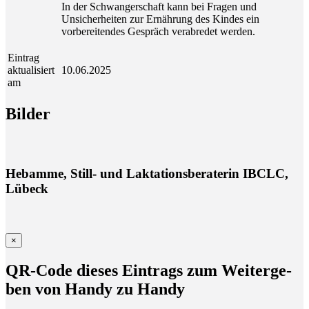
In der Schwangerschaft kann bei Fragen und
Unsicherheiten zur Ernährung des Kindes ein
vorbereitendes Gespräch verabredet werden.
Eintrag
aktualisiert
10.06.2025
am
Bil­der
Hebamme, Still- und Laktationsberaterin IBCLC,
Lübeck
×
QR-Code die­ses Ein­trags zum Wei­ter­ge­
ben von Han­dy zu Handy