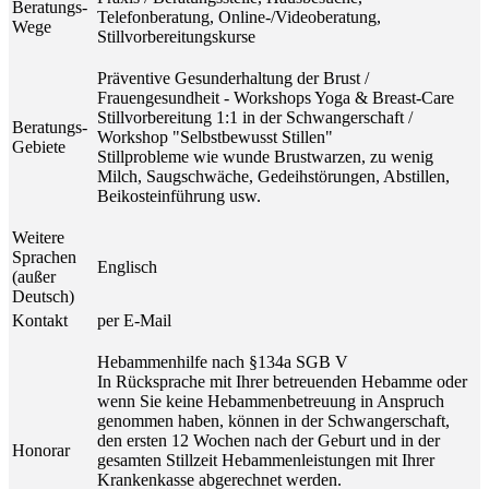
Beratungs-
Telefonberatung, Online-/Videoberatung,
Wege
Stillvorbereitungskurse
Präventive Gesunderhaltung der Brust /
Frauengesundheit - Workshops Yoga & Breast-Care
Stillvorbereitung 1:1 in der Schwangerschaft /
Beratungs-
Workshop "Selbstbewusst Stillen"
Gebiete
Stillprobleme wie wunde Brustwarzen, zu wenig
Milch, Saugschwäche, Gedeihstörungen, Abstillen,
Beikosteinführung usw.
Weitere
Sprachen
Englisch
(außer
Deutsch)
Kontakt
per E-Mail
Hebammenhilfe nach §134a SGB V
In Rücksprache mit Ihrer betreuenden Hebamme oder
wenn Sie keine Hebammenbetreuung in Anspruch
genommen haben, können in der Schwangerschaft,
den ersten 12 Wochen nach der Geburt und in der
Honorar
gesamten Stillzeit Hebammenleistungen mit Ihrer
Krankenkasse abgerechnet werden.