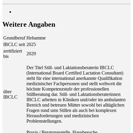
Wei­te­re Angaben
Grundberuf
Hebamme
IBCLC seit
2025
zertifiziert
2029
bis
Der Titel Still- und Laktationsberaterin IBCLC
(International Board Certified Lactation Consultant)
steht für eine international anerkannte Qualifikation
medizinischer Fachpersonen und stellt weltweit die
höchste Kompetenzstufe der professionellen
über
Stillberatung dar. Still- und Laktationsberaterinnen
IBCLC
IBCLC arbeiten in Kliniken und/oder im ambulanten
Bereich und betreuen Mütter sowohl bei alltäglichen
Fragen rund ums Stillen als auch bei komplexen
Herausforderungen und medizinischen
Problemstellungen.
Praxis / Beratungsstelle, Hausbesuche,