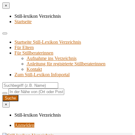
×
Still-lexikon Verzeichnis
Startseite
Startseite Still-Lexikon Verzeichnis
Für Eltern
Für Stillberaterinnen
Aufnahme ins Verzeichnis
Anlei­tung für regis­trier­te Stillberaterinnen
Kon­takt
Zum Still-Lexikon Infoportal
×
Still-lexikon Verzeichnis
Anmelden