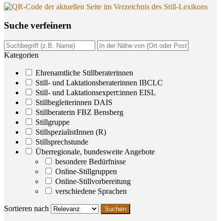
Suche ver­fei­nern
Kategorien
Ehrenamtliche Stillberaterinnen
Still- und Laktationsberaterinnen IBCLC
Still- und Laktationsexpert:innen EISL
Stillbegleiterinnen DAIS
Stillberaterin FBZ Bensberg
Stillgruppe
StillspezialistInnen (R)
Stillsprechstunde
Überregionale, bundesweite Angebote
besondere Bedürfnisse
Online-Stillgruppen
Online-Stillvorbereitung
verschiedene Sprachen
Sortieren nach