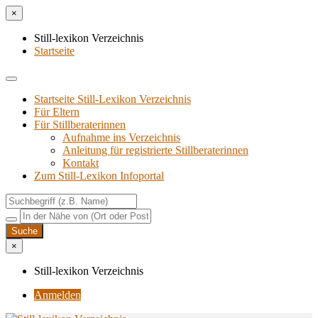
×
Still-lexikon Verzeichnis
Startseite
Startseite Still-Lexikon Verzeichnis
Für Eltern
Für Stillberaterinnen
Aufnahme ins Verzeichnis
Anlei­tung für regis­trier­te Stillberaterinnen
Kon­takt
Zum Still-Lexikon Infoportal
×
Still-lexikon Verzeichnis
Anmelden