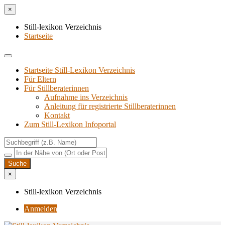
×
Still-lexikon Verzeichnis
Startseite
Startseite Still-Lexikon Verzeichnis
Für Eltern
Für Stillberaterinnen
Aufnahme ins Verzeichnis
Anlei­tung für regis­trier­te Stillberaterinnen
Kon­takt
Zum Still-Lexikon Infoportal
×
Still-lexikon Verzeichnis
Anmelden