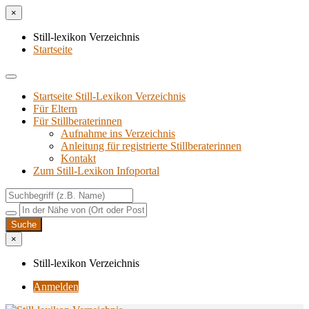
×
Still-lexikon Verzeichnis
Startseite
Startseite Still-Lexikon Verzeichnis
Für Eltern
Für Stillberaterinnen
Aufnahme ins Verzeichnis
Anlei­tung für regis­trier­te Stillberaterinnen
Kon­takt
Zum Still-Lexikon Infoportal
×
Still-lexikon Verzeichnis
Anmelden