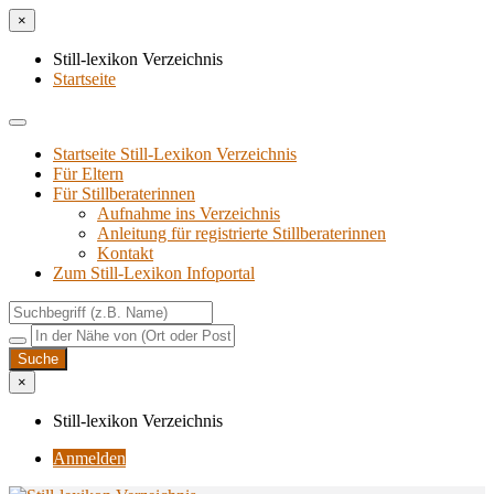
×
Still-lexikon Verzeichnis
Startseite
Startseite Still-Lexikon Verzeichnis
Für Eltern
Für Stillberaterinnen
Aufnahme ins Verzeichnis
Anlei­tung für regis­trier­te Stillberaterinnen
Kon­takt
Zum Still-Lexikon Infoportal
×
Still-lexikon Verzeichnis
Anmelden