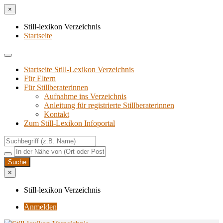
×
Still-lexikon Verzeichnis
Startseite
Startseite Still-Lexikon Verzeichnis
Für Eltern
Für Stillberaterinnen
Aufnahme ins Verzeichnis
Anlei­tung für regis­trier­te Stillberaterinnen
Kon­takt
Zum Still-Lexikon Infoportal
×
Still-lexikon Verzeichnis
Anmelden