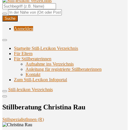
Unterstützungsangebote rund ums Stillen
Still-lexikon Verzeichnis
Anmelden
Startseite Still-Lexikon Verzeichnis
Für Eltern
Für Stillberaterinnen
Aufnahme ins Verzeichnis
Anlei­tung für regis­trier­te Stillberaterinnen
Kon­takt
Zum Still-Lexikon Infoportal
Still-lexikon Verzeichnis
Still­be­ra­tung Chris­ti­na Rau
StillspezialistInnen (R)