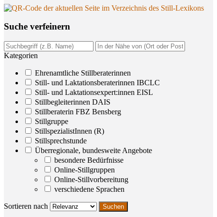
Suche ver­fei­nern
Kategorien
Ehrenamtliche Stillberaterinnen
Still- und Laktationsberaterinnen IBCLC
Still- und Laktationsexpert:innen EISL
Stillbegleiterinnen DAIS
Stillberaterin FBZ Bensberg
Stillgruppe
StillspezialistInnen (R)
Stillsprechstunde
Überregionale, bundesweite Angebote
besondere Bedürfnisse
Online-Stillgruppen
Online-Stillvorbereitung
verschiedene Sprachen
Sortieren nach