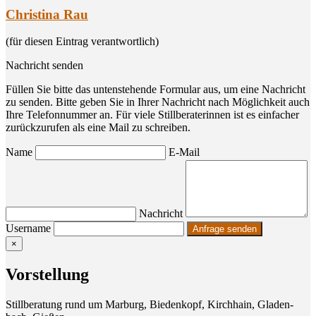
Christina Rau
(für diesen Eintrag verantwortlich)
Nachricht senden
Füllen Sie bitte das untenstehende Formular aus, um eine Nachricht
zu senden. Bitte geben Sie in Ihrer Nachricht nach Möglichkeit auch
Ihre Telefonnummer an. Für viele Stillberaterinnen ist es einfacher
zurückzurufen als eine Mail zu schreiben.
Name
E-Mail
Nachricht
Username
×
Vor­stel­lung
Still­be­ra­tung rund um Mar­burg, Bie­den­kopf, Kirch­hain, Gla­den­