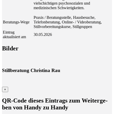
vielschichtigen psychosozialen und
medizinischen Schwierigkeiten.
Praxis / Beratungsstelle, Hausbesuche,
Beratungs-Wege
Telefonberatung, Online- / Videoberatung,
Stillvorbereitungskurse, Stillgruppen
Eintrag
30.05.2026
aktualisiert am
Bil­der
Stillberatung Christina Rau
×
QR-Code die­ses Ein­trags zum Wei­ter­ge­
ben von Han­dy zu Handy