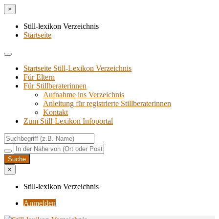
×
Still-lexikon Verzeichnis
Startseite
Startseite Still-Lexikon Verzeichnis
Für Eltern
Für Stillberaterinnen
Aufnahme ins Verzeichnis
Anlei­tung für regis­trier­te Stillberaterinnen
Kon­takt
Zum Still-Lexikon Infoportal
×
Still-lexikon Verzeichnis
Anmelden