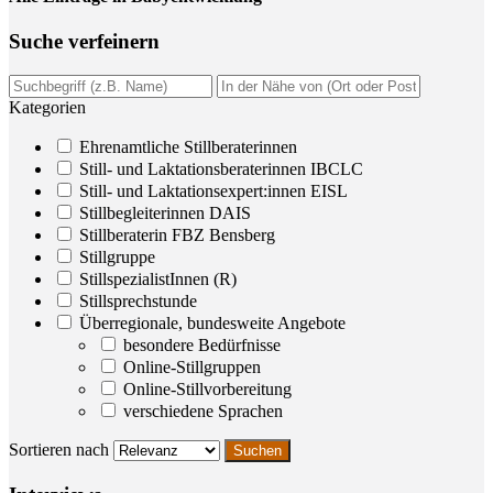
Suche ver­fei­nern
Kategorien
Ehrenamtliche Stillberaterinnen
Still- und Laktationsberaterinnen IBCLC
Still- und Laktationsexpert:innen EISL
Stillbegleiterinnen DAIS
Stillberaterin FBZ Bensberg
Stillgruppe
StillspezialistInnen (R)
Stillsprechstunde
Überregionale, bundesweite Angebote
besondere Bedürfnisse
Online-Stillgruppen
Online-Stillvorbereitung
verschiedene Sprachen
Sortieren nach