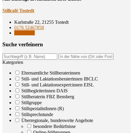
Still­ca­fé Tostedt
Karlstraße 22, 21255 Tostedt
0176 52467858
Stillgruppe
Suche ver­fei­nern
Kategorien
Ehrenamtliche Stillberaterinnen
Still- und Laktationsberaterinnen IBCLC
Still- und Laktationsexpert:innen EISL
Stillbegleiterinnen DAIS
Stillberaterin FBZ Bensberg
Stillgruppe
StillspezialistInnen (R)
Stillsprechstunde
Überregionale, bundesweite Angebote
besondere Bedürfnisse
Online-Stillgruppen