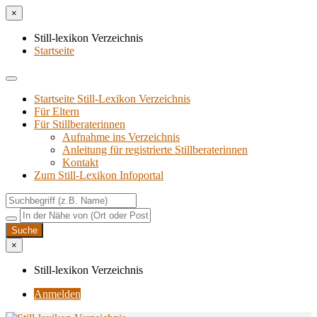
×
Still-lexikon Verzeichnis
Startseite
Startseite Still-Lexikon Verzeichnis
Für Eltern
Für Stillberaterinnen
Aufnahme ins Verzeichnis
Anlei­tung für regis­trier­te Stillberaterinnen
Kon­takt
Zum Still-Lexikon Infoportal
×
Still-lexikon Verzeichnis
Anmelden