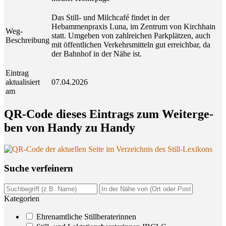
Das Still- und Milchcafé findet in der
Hebammenpraxis Luna, im Zentrum von Kirchhain
Weg-
statt. Umgeben von zahlreichen Parkplätzen, auch
Beschreibung
mit öffentlichen Verkehrsmitteln gut erreichbar, da
der Bahnhof in der Nähe ist.
Eintrag
aktualisiert
07.04.2026
am
QR-Code die­ses Ein­trags zum Wei­ter­ge­
ben von Han­dy zu Handy
Suche ver­fei­nern
Kategorien
Ehrenamtliche Stillberaterinnen