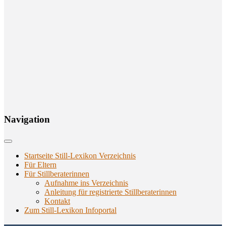
Navi­ga­ti­on
Startseite Still-Lexikon Verzeichnis
Für Eltern
Für Stillberaterinnen
Aufnahme ins Verzeichnis
Anlei­tung für regis­trier­te Stillberaterinnen
Kon­takt
Zum Still-Lexikon Infoportal