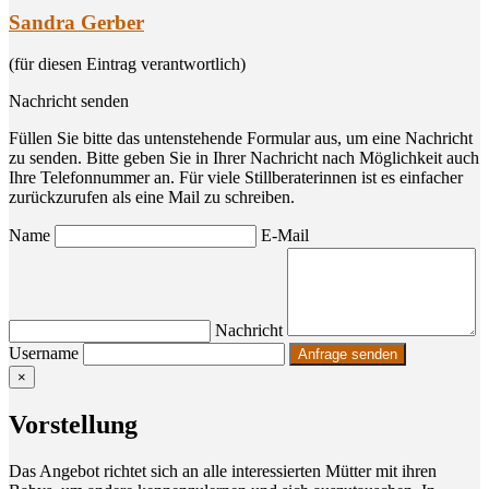
Sandra Gerber
(für diesen Eintrag verantwortlich)
Nachricht senden
Füllen Sie bitte das untenstehende Formular aus, um eine Nachricht
zu senden. Bitte geben Sie in Ihrer Nachricht nach Möglichkeit auch
Ihre Telefonnummer an. Für viele Stillberaterinnen ist es einfacher
zurückzurufen als eine Mail zu schreiben.
Name
E-Mail
Nachricht
Username
×
Vor­stel­lung
Das Ange­bot rich­tet sich an alle inter­es­sier­ten Müt­ter mit ihren