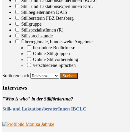
Still- und Laktationsberaterinnen IBCLC
Still- und Laktationsexpert:innen EISL
Stillbegleiterinnen DAIS
Stillberaterin FBZ Bensberg
Stillgruppe
StillspezialistInnen (R)
Stillsprechstunde
Überregionale, bundesweite Angebote
besondere Bedürfnisse
Online-Stillgruppen
Online-Stillvorbereitung
verschiedene Sprachen
Sortieren nach
Inter­views
"Who is who" in der Stillförderung?
Still- und LaktationsberaterInnen IBCLC