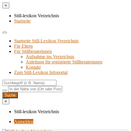
×
Still-lexikon Verzeichnis
Startseite
Startseite Still-Lexikon Verzeichnis
Für Eltern
Für Stillberaterinnen
Aufnahme ins Verzeichnis
Anlei­tung für regis­trier­te Stillberaterinnen
Kon­takt
Zum Still-Lexikon Infoportal
×
Still-lexikon Verzeichnis
Anmelden