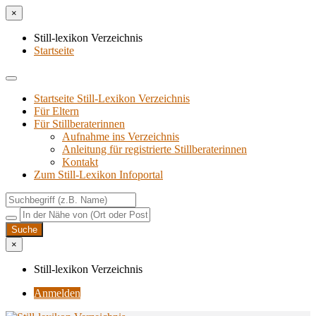
×
Still-lexikon Verzeichnis
Startseite
Startseite Still-Lexikon Verzeichnis
Für Eltern
Für Stillberaterinnen
Aufnahme ins Verzeichnis
Anlei­tung für regis­trier­te Stillberaterinnen
Kon­takt
Zum Still-Lexikon Infoportal
×
Still-lexikon Verzeichnis
Anmelden