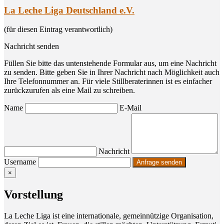
La Leche Liga Deutschland e.V.
(für diesen Eintrag verantwortlich)
Nachricht senden
Füllen Sie bitte das untenstehende Formular aus, um eine Nachricht
zu senden. Bitte geben Sie in Ihrer Nachricht nach Möglichkeit auch
Ihre Telefonnummer an. Für viele Stillberaterinnen ist es einfacher
zurückzurufen als eine Mail zu schreiben.
Name
E-Mail
Nachricht
Username
×
Vor­stel­lung
La Leche Liga ist eine inter­na­tio­na­le, gemein­nüt­zi­ge Orga­ni­sa­ti­on,