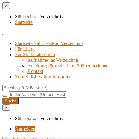
×
Still-lexikon Verzeichnis
Startseite
Startseite Still-Lexikon Verzeichnis
Für Eltern
Für Stillberaterinnen
Aufnahme ins Verzeichnis
Anlei­tung für regis­trier­te Stillberaterinnen
Kon­takt
Zum Still-Lexikon Infoportal
×
Still-lexikon Verzeichnis
Anmelden