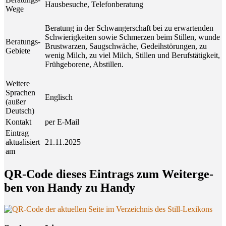
Hausbesuche, Telefonberatung
Wege
Beratung in der Schwangerschaft bei zu erwartenden
Schwierigkeiten sowie Schmerzen beim Stillen, wunde
Beratungs-
Brustwarzen, Saugschwäche, Gedeihstörungen, zu
Gebiete
wenig Milch, zu viel Milch, Stillen und Berufstätigkeit,
Frühgeborene, Abstillen.
Weitere
Sprachen
Englisch
(außer
Deutsch)
Kontakt
per E-Mail
Eintrag
aktualisiert
21.11.2025
am
QR-Code die­ses Ein­trags zum Wei­ter­ge­
ben von Han­dy zu Handy