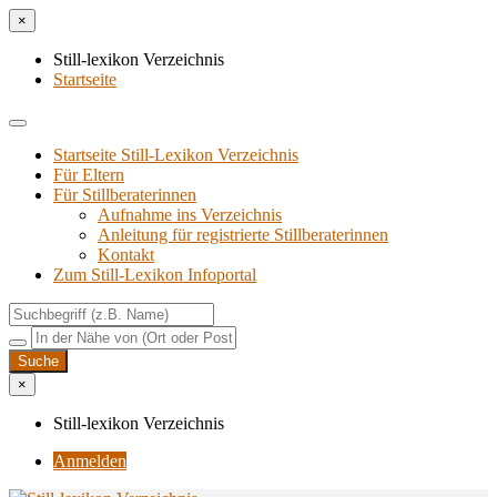
×
Still-lexikon Verzeichnis
Startseite
Startseite Still-Lexikon Verzeichnis
Für Eltern
Für Stillberaterinnen
Aufnahme ins Verzeichnis
Anlei­tung für regis­trier­te Stillberaterinnen
Kon­takt
Zum Still-Lexikon Infoportal
×
Still-lexikon Verzeichnis
Anmelden