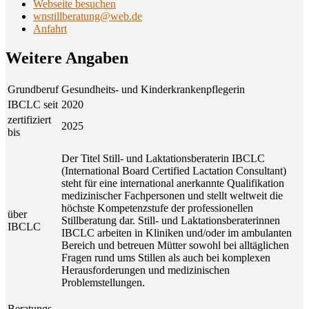
Webseite besuchen
wnstillberatung@web.de
Anfahrt
Wei­te­re Angaben
Grundberuf
Gesundheits- und Kinderkrankenpflegerin
IBCLC seit
2020
zertifiziert
2025
bis
Der Titel Still- und Laktationsberaterin IBCLC
(International Board Certified Lactation Consultant)
steht für eine international anerkannte Qualifikation
medizinischer Fachpersonen und stellt weltweit die
höchste Kompetenzstufe der professionellen
über
Stillberatung dar. Still- und Laktationsberaterinnen
IBCLC
IBCLC arbeiten in Kliniken und/oder im ambulanten
Bereich und betreuen Mütter sowohl bei alltäglichen
Fragen rund ums Stillen als auch bei komplexen
Herausforderungen und medizinischen
Problemstellungen.
Beratungs-