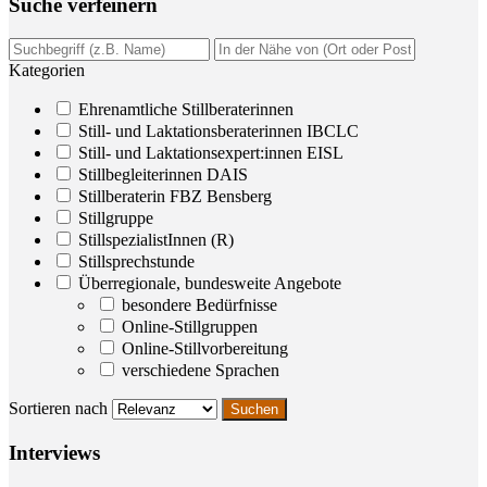
Suche ver­fei­nern
Kategorien
Ehrenamtliche Stillberaterinnen
Still- und Laktationsberaterinnen IBCLC
Still- und Laktationsexpert:innen EISL
Stillbegleiterinnen DAIS
Stillberaterin FBZ Bensberg
Stillgruppe
StillspezialistInnen (R)
Stillsprechstunde
Überregionale, bundesweite Angebote
besondere Bedürfnisse
Online-Stillgruppen
Online-Stillvorbereitung
verschiedene Sprachen
Sortieren nach
Inter­views