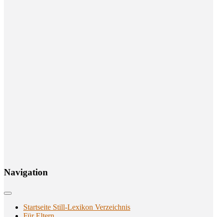
Navi­ga­ti­on
Startseite Still-Lexikon Verzeichnis
Für Eltern