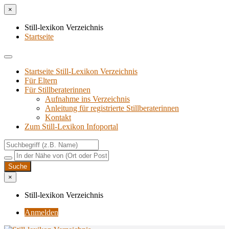
×
Still-lexikon Verzeichnis
Startseite
Startseite Still-Lexikon Verzeichnis
Für Eltern
Für Stillberaterinnen
Aufnahme ins Verzeichnis
Anlei­tung für regis­trier­te Stillberaterinnen
Kon­takt
Zum Still-Lexikon Infoportal
×
Still-lexikon Verzeichnis
Anmelden