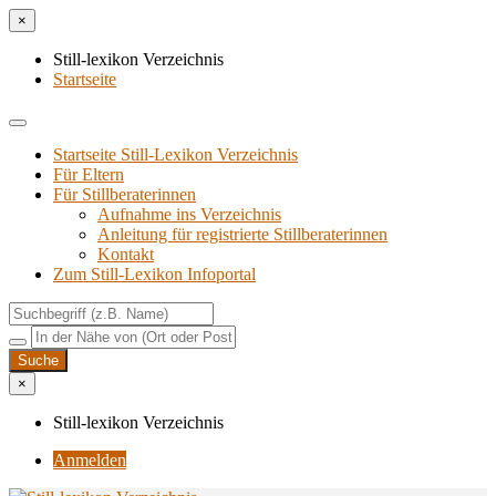
×
Still-lexikon Verzeichnis
Startseite
Startseite Still-Lexikon Verzeichnis
Für Eltern
Für Stillberaterinnen
Aufnahme ins Verzeichnis
Anlei­tung für regis­trier­te Stillberaterinnen
Kon­takt
Zum Still-Lexikon Infoportal
×
Still-lexikon Verzeichnis
Anmelden