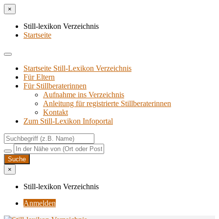
×
Still-lexikon Verzeichnis
Startseite
Startseite Still-Lexikon Verzeichnis
Für Eltern
Für Stillberaterinnen
Aufnahme ins Verzeichnis
Anlei­tung für regis­trier­te Stillberaterinnen
Kon­takt
Zum Still-Lexikon Infoportal
×
Still-lexikon Verzeichnis
Anmelden