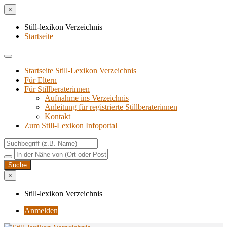
×
Still-lexikon Verzeichnis
Startseite
Startseite Still-Lexikon Verzeichnis
Für Eltern
Für Stillberaterinnen
Aufnahme ins Verzeichnis
Anlei­tung für regis­trier­te Stillberaterinnen
Kon­takt
Zum Still-Lexikon Infoportal
×
Still-lexikon Verzeichnis
Anmelden